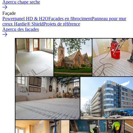
Aperçu chape seche
Façade
Powerpanel HD & H2O
Façades en fibrociment
Panneau pour mur
creux Hardie® Shield
Projets de référence
Aperçu des façades