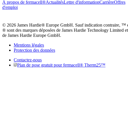
À propos de fermacell®
Actualités
Lettre d'information
Carrière
Offres
d'emploi
© 2026 James Hardie® Europe GmbH. Sauf indication contraire, ™ 
® sont des marques déposées de James Hardie Technology Limited et
de James Hardie Europe GmbH.
Mentions légales
Protection des données
Contactez-nous
Plan de pose gratuit pour fermacell® Therm25™