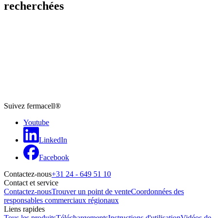
recherchées
Suivez fermacell®
Youtube
LinkedIn
Facebook
Contactez-nous
+31 24 - 649 51 10
Contact et service
Contactez-nous
Trouver un point de vente
Coordonnées des
responsables commerciaux régionaux
Liens rapides
Tous les produits
Téléchargements
Instructions d'utilisation
Vidéos de