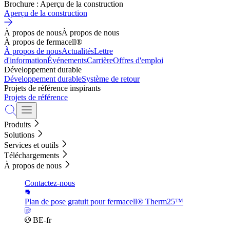
Brochure : Aperçu de la construction
Aperçu de la construction
À propos de nous
À propos de nous
À propos de fermacell®
À propos de nous
Actualités
Lettre
d'information
Événements
Carrière
Offres d'emploi
Développement durable
Développement durable
Système de retour
Projets de référence inspirants
Projets de référence
Produits
Solutions
Services et outils
Téléchargements
À propos de nous
Contactez-nous
Plan de pose gratuit pour fermacell® Therm25™
BE-fr