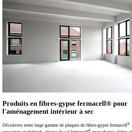
Produits en fibres-gypse fermacell® pour
l'aménagement intérieur à sec
®
Découvrez notre large gamme de plaques de fibres-gypse fermacell
®
pour murs et plafonds, plaque de sol fermacell
pour chapes sèches et