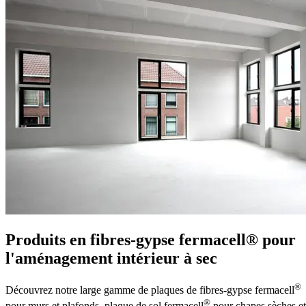
Produits en fibres-gypse fermacell® pour
l'aménagement intérieur à sec
®
Découvrez notre large gamme de plaques de fibres-gypse fermacell
®
pour murs et plafonds, plaque de sol fermacell
pour chapes sèches et