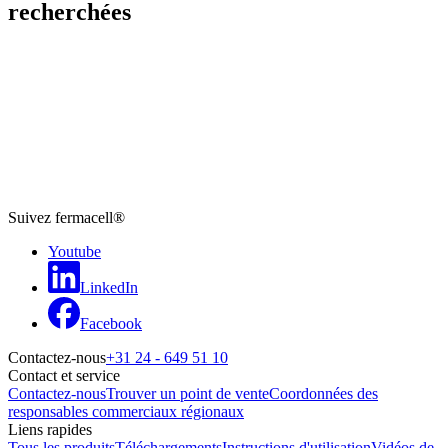
recherchées
Suivez fermacell®
Youtube
LinkedIn
Facebook
Contactez-nous
+31 24 - 649 51 10
Contact et service
Contactez-nous
Trouver un point de vente
Coordonnées des
responsables commerciaux régionaux
Liens rapides
Tous les produits
Téléchargements
Instructions d'utilisation
Vidéos de