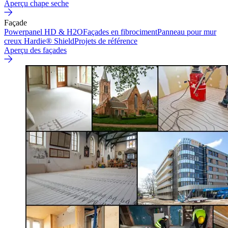
Aperçu chape seche
Façade
Powerpanel HD & H2O
Façades en fibrociment
Panneau pour mur
creux Hardie® Shield
Projets de référence
Aperçu des façades