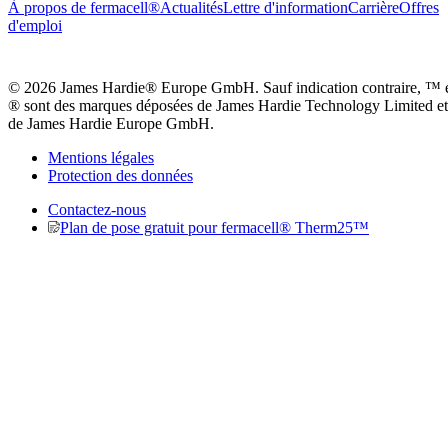
À propos de fermacell®
Actualités
Lettre d'information
Carrière
Offres
d'emploi
© 2026 James Hardie® Europe GmbH. Sauf indication contraire, ™ 
® sont des marques déposées de James Hardie Technology Limited et
de James Hardie Europe GmbH.
Mentions légales
Protection des données
Contactez-nous
Plan de pose gratuit pour fermacell® Therm25™