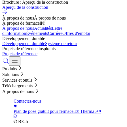
Brochure : Aperçu de la construction
Aperçu de la construction
À propos de nous
À propos de nous
À propos de fermacell®
À propos de nous
Actualités
Lettre
d'information
Événements
Carrière
Offres d'emploi
Développement durable
Développement durable
Système de retour
Projets de référence inspirants
Projets de référence
Produits
Solutions
Services et outils
Téléchargements
À propos de nous
Contactez-nous
Plan de pose gratuit pour fermacell® Therm25™
BE-fr