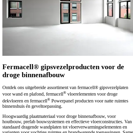
Fermacell® gipsvezelproducten voor de
droge binnenafbouw
Ontdek ons uitgebreide assortiment van fermacell® gipsvezelplaten
®
voor wand en plafond, fermacell
vloerelementen voor droge
®
dekvloeren en fermacell
Powerpanel producten voor natte ruimtes
binnenshuis én geveltoepassing.
Hoogwaardig plaatmateriaal voor droge binnenafbouw, voor
houtbouw, prefab bouwsystemen en effectieve vloerconstructies. Van
standaard dragende wandplaten tot vloerverwarmingselementen en
varianten voor vochtige ruimtes en brandwerende toepassingen. Sam