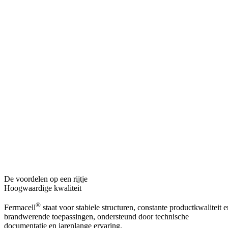
De voordelen op een rijtje
Hoogwaardige kwaliteit
®
Fermacell
staat voor stabiele structuren, constante productkwaliteit e
brandwerende toepassingen, ondersteund door technische
documentatie en jarenlange ervaring.