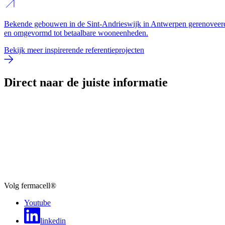
Bekende gebouwen in de Sint-Andrieswijk in Antwerpen gerenoveer
en omgevormd tot betaalbare wooneenheden.
Bekijk meer inspirerende referentieprojecten
Direct naar de juiste informatie
Volg fermacell®
Youtube
linkedin