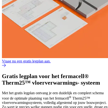
Vraag nu een gratis legplan aan.
Gratis legplan voor het fermacell®
Therm25™ vloerverwarmings- systeem
Met het gratis legplan ontvang je een duidelijk en compleet schema
®
voor de optimale plaatsing van het fermacell
Therm25™
vloerverwarmingssysteem, volledig afgestemd op jouw bouwproject.
Zo weet je precies welke stappen nodig zijn voor een snelle, droge en