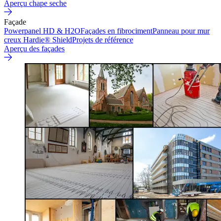
Aperçu chape seche
Façade
Powerpanel HD & H2O
Façades en fibrociment
Panneau pour mur
creux Hardie® Shield
Projets de référence
Aperçu des façades