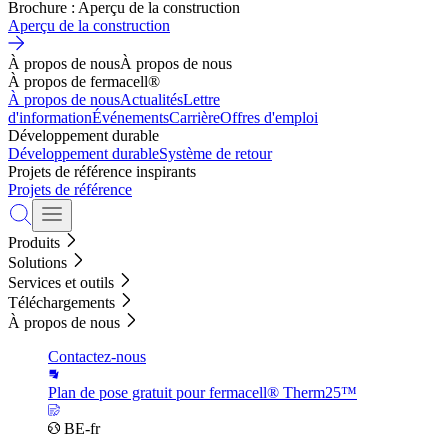
Brochure : Aperçu de la construction
Aperçu de la construction
À propos de nous
À propos de nous
À propos de fermacell®
À propos de nous
Actualités
Lettre
d'information
Événements
Carrière
Offres d'emploi
Développement durable
Développement durable
Système de retour
Projets de référence inspirants
Projets de référence
Produits
Solutions
Services et outils
Téléchargements
À propos de nous
Contactez-nous
Plan de pose gratuit pour fermacell® Therm25™
BE-fr