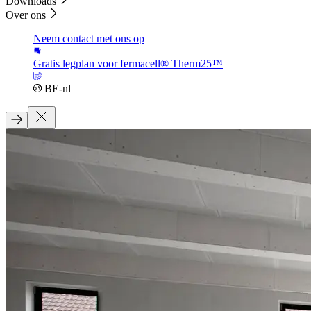
Downloads
Over ons
Neem contact met ons op
Gratis legplan voor fermacell® Therm25™
BE-nl