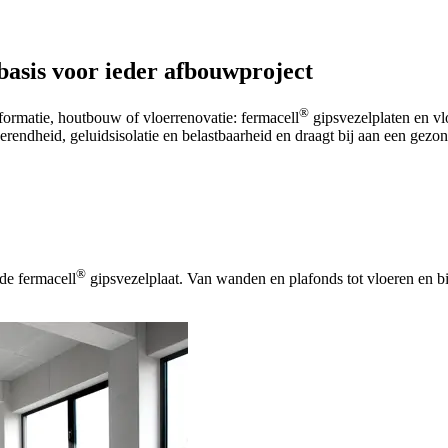
basis voor ieder afbouwproject
®
rmatie, houtbouw of vloerrenovatie: fermacell
gipsvezelplaten en vl
rendheid, geluidsisolatie en belastbaarheid en draagt bij aan een gezo
®
 de fermacell
gipsvezelplaat. Van wanden en plafonds tot vloeren en b