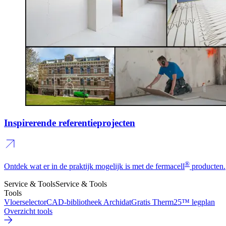
Inspirerende referentieprojecten
®
Ontdek wat er in de praktijk mogelijk is met de fermacell
producten.
Service & Tools
Service & Tools
Tools
Vloerselector
CAD-bibliotheek Archidat
Gratis Therm25™ legplan
Overzicht tools