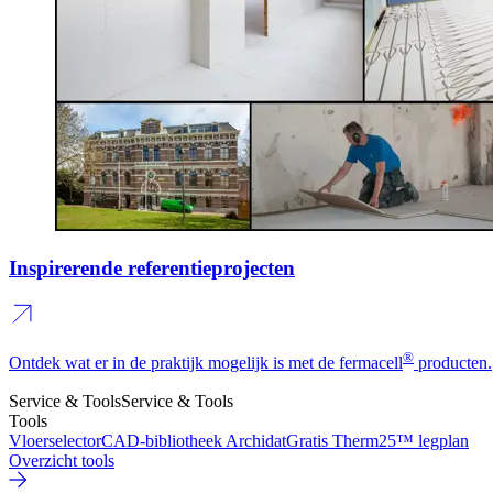
Inspirerende referentieprojecten
®
Ontdek wat er in de praktijk mogelijk is met de fermacell
producten.
Service & Tools
Service & Tools
Tools
Vloerselector
CAD-bibliotheek Archidat
Gratis Therm25™ legplan
Overzicht tools