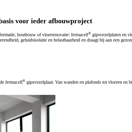
basis voor ieder afbouwproject
®
rmatie, houtbouw of vloerrenovatie: fermacell
gipsvezelplaten en vl
rendheid, geluidsisolatie en belastbaarheid en draagt bij aan een gezo
®
 de fermacell
gipsvezelplaat. Van wanden en plafonds tot vloeren en b