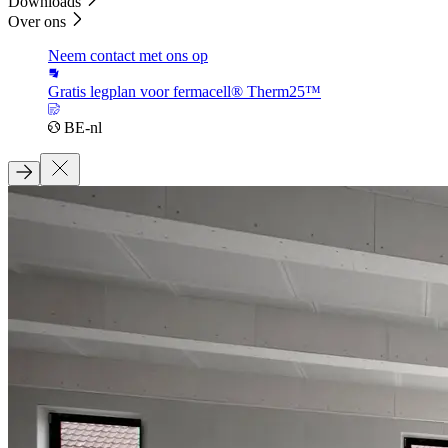
Downloads
Over ons
Neem contact met ons op
Gratis legplan voor fermacell® Therm25™
BE-nl