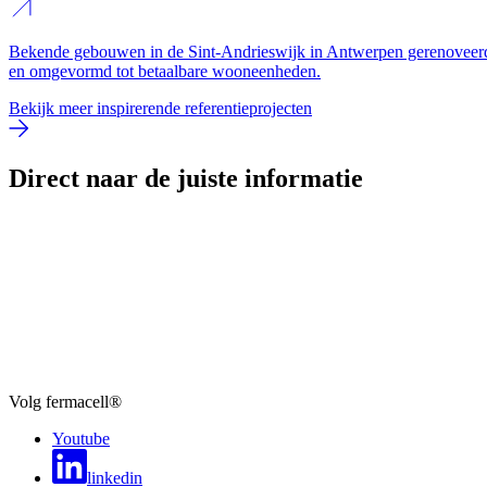
Bekende gebouwen in de Sint-Andrieswijk in Antwerpen gerenoveer
en omgevormd tot betaalbare wooneenheden.
Bekijk meer inspirerende referentieprojecten
Direct naar de juiste informatie
Volg fermacell®
Youtube
linkedin