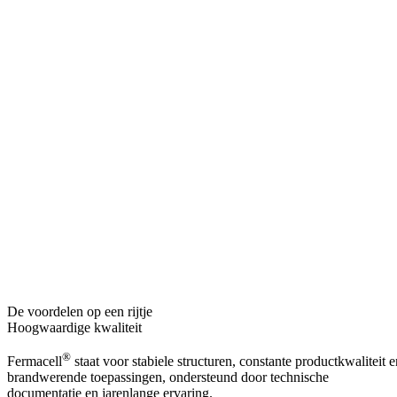
De voordelen op een rijtje
Hoogwaardige kwaliteit
®
Fermacell
staat voor stabiele structuren, constante productkwaliteit e
brandwerende toepassingen, ondersteund door technische
documentatie en jarenlange ervaring.