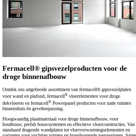
Fermacell® gipsvezelproducten voor de
droge binnenafbouw
Ontdek ons uitgebreide assortiment van fermacell® gipsvezelplaten
®
voor wand en plafond, fermacell
vloerelementen voor droge
®
dekvloeren en fermacell
Powerpanel producten voor natte ruimtes
binnenshuis én geveltoepassing.
Hoogwaardig plaatmateriaal voor droge binnenafbouw, voor
houtbouw, prefab bouwsystemen en effectieve vloerconstructies. Van
standaard dragende wandplaten tot vloerverwarmingselementen en
varianten voor vochtige ruimtes en brandwerende toepassingen. Sam