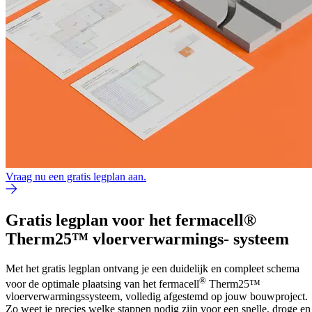
Vraag nu een gratis legplan aan.
Gratis legplan voor het fermacell®
Therm25™ vloerverwarmings- systeem
Met het gratis legplan ontvang je een duidelijk en compleet schema
®
voor de optimale plaatsing van het fermacell
Therm25™
vloerverwarmingssysteem, volledig afgestemd op jouw bouwproject.
Zo weet je precies welke stappen nodig zijn voor een snelle, droge en